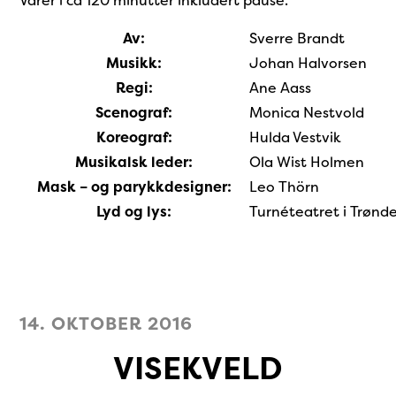
Av:
Sverre Brandt
Musikk:
Johan Halvorsen
Regi:
Ane Aass
Scenograf:
Monica Nestvold
Koreograf:
Hulda Vestvik
Musikalsk leder:
Ola Wist Holmen
Mask – og parykkdesigner:
Leo Thörn
Lyd og lys:
Turnéteatret i Trønd
14. OKTOBER 2016
VISEKVELD