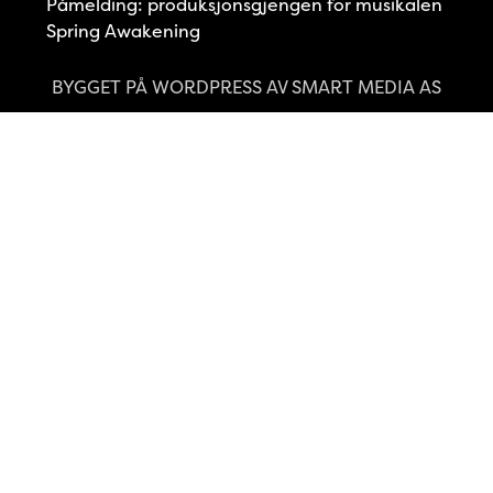
Påmelding: produksjonsgjengen for musikalen
Spring Awakening
BYGGET PÅ
WORDPRESS
AV
SMART MEDIA AS