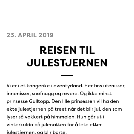
23. APRIL 2019
REISEN TIL
JULESTJERNEN
Vi er i et kongerike i eventyrland. Her fins utenisser,
innenisser, snøfnugg og røvere. Og ikke minst
prinsesse Gulltopp. Den lille prinsessen vil ha den
ekte julestjernen på treet når det blir jul, den som
lyser så vakkert på himmelen. Hun går ut i
vinterkulda på julenatten for å lete etter
julestjernen, og blir borte.