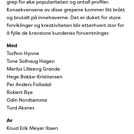
grep for øke populariteten og antall profiler.
Konsekvensene av disse grepene kommer litt brått
og brutalt på innehaverne. Det er duket for store
forviklinger og kreativiteten blir etterhvert stor for
å fylle de kravstore kundenes forventninger.
Med
Torfinn Hynne
Tone Solhaug Hagen
Merita Lilleeng Grande
Hege Bakke-Kristiansen
Per Anders Folladal
Robert Bye
Odin Nordtømme
Turd Aksnes
Av
Knud Erik Meyer Ibsen