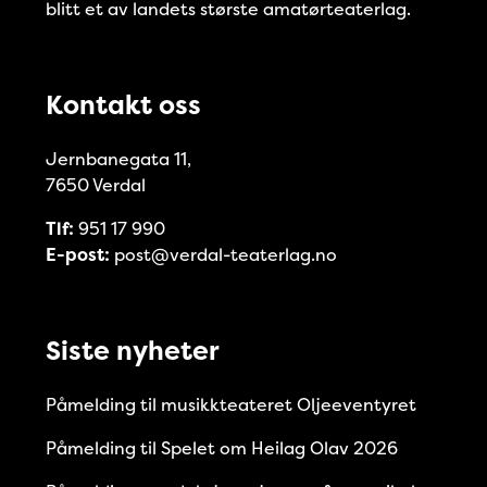
blitt et av landets største amatørteaterlag.
Kontakt oss
Jernbanegata 11,
7650 Verdal
Tlf:
951 17 990
E-post:
post@verdal-teaterlag.no
Siste nyheter
Påmelding til musikkteateret Oljeeventyret
Påmelding til Spelet om Heilag Olav 2026