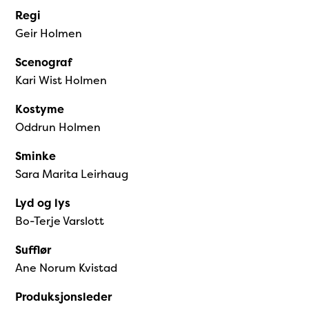
Regi
Geir Holmen
Scenograf
Kari Wist Holmen
Kostyme
Oddrun Holmen
Sminke
Sara Marita Leirhaug
Lyd og lys
Bo-Terje Varslott
Sufflør
Ane Norum Kvistad
Produksjonsleder