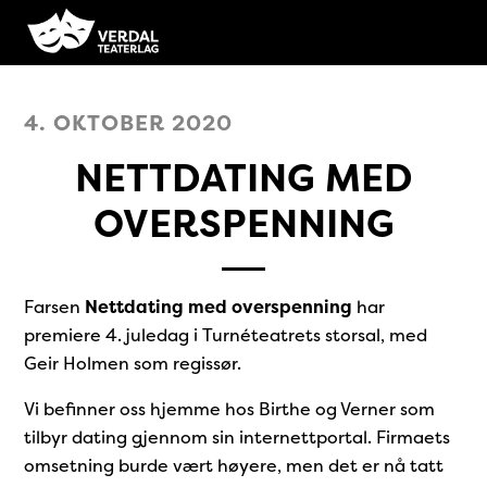
4. OKTOBER 2020
NETTDATING MED
OVERSPENNING
Farsen
Nettdating med overspenning
har
premiere 4. juledag i Turnéteatrets storsal, med
Geir Holmen som regissør.
Vi befinner oss hjemme hos Birthe og Verner som
tilbyr dating gjennom sin internettportal. Firmaets
omsetning burde vært høyere, men det er nå tatt