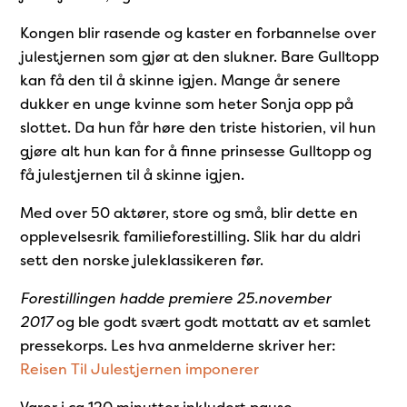
Kongen blir rasende og kaster en forbannelse over
julestjernen som gjør at den slukner. Bare Gulltopp
kan få den til å skinne igjen. Mange år senere
dukker en unge kvinne som heter Sonja opp på
slottet. Da hun får høre den triste historien, vil hun
gjøre alt hun kan for å finne prinsesse Gulltopp og
få julestjernen til å skinne igjen.
Med over 50 aktører, store og små, blir dette en
opplevelsesrik familieforestilling. Slik har du aldri
sett den norske juleklassikeren før.
Forestillingen hadde premiere 25.november
2017
og ble godt svært godt mottatt av et samlet
pressekorps. Les hva anmelderne skriver her:
Reisen Til Julestjernen imponerer
Varer i ca 120 minutter inkludert pause.