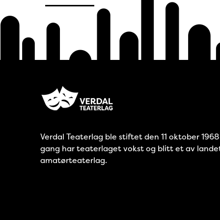
Verdal Teaterlag ble stiftet den 11 oktober 196
gang har teaterlaget vokst og blitt et av lande
amatørteaterlag.