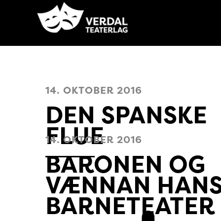
14. OKTOBER 2016
DEN SPANSKE
FLUE
14. OKTOBER 2016
BARONEN OG
VÆNNAN HANS
BARNETEATER