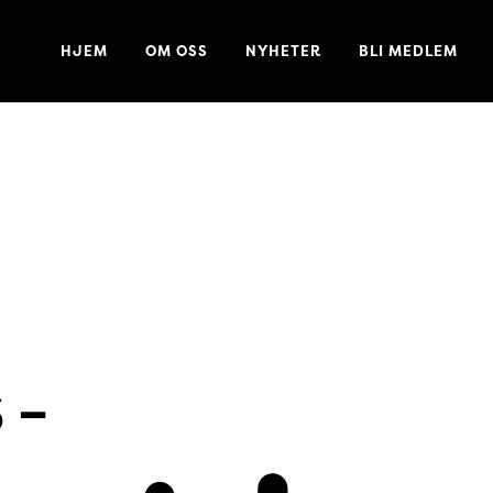
HJEM
OM OSS
NYHETER
BLI MEDLEM
 –