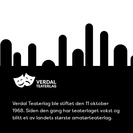
Verdal Teaterlag ble stiftet den 11 oktober
1968. Siden den gang har teaterlaget vokst og
blitt et av landets største amatørteaterlag.