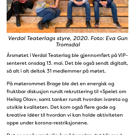
Verdal Teaterlags styre, 2020. Foto: Eva Gun
Tromsdal
Årsmøtet i Verdal Teaterlag ble gjennomført på VIP-
senteret onsdag 13. mai. Det ble også sendt digitalt,
så alt i alt deltok 31 medlemmer på møtet.
På møterommet Brage ble det en energisk og
fruktbar diskusjon rundt rekruttering til «Spelet om
Heilag Olav», samt tanker rundt hvordan ivareta og
utvikle kvaliteten. Det kom også flere gode og
kreative idéer til hvordan vi kan holde aktiviteten
oppe under korona-restriksjonene.