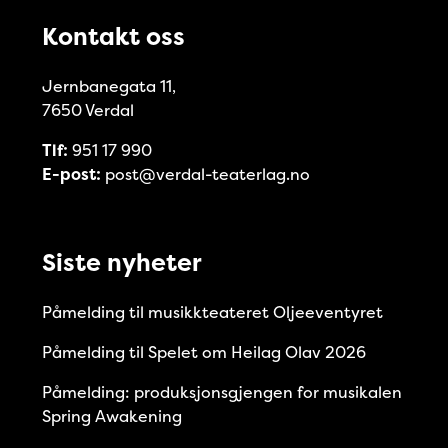
Kontakt oss
Jernbanegata 11,
7650 Verdal
Tlf:
951 17 990
E-post:
post@verdal-teaterlag.no
Siste nyheter
Påmelding til musikkteateret Oljeeventyret
Påmelding til Spelet om Heilag Olav 2026
Påmelding: produksjonsgjengen for musikalen
Spring Awakening