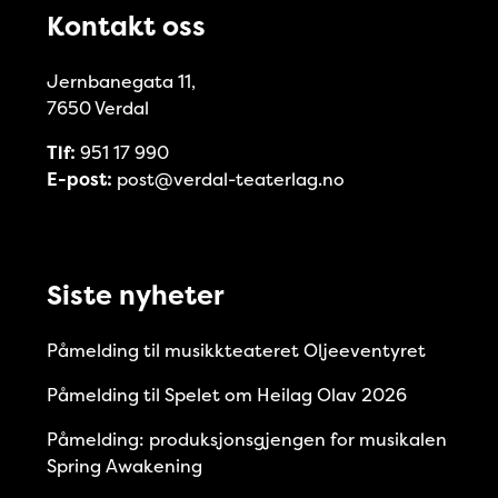
Kontakt oss
Jernbanegata 11,
7650 Verdal
Tlf:
951 17 990
E-post:
post@verdal-teaterlag.no
Siste nyheter
Påmelding til musikkteateret Oljeeventyret
Påmelding til Spelet om Heilag Olav 2026
Påmelding: produksjonsgjengen for musikalen
Spring Awakening