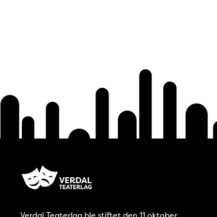
Verdal Teaterlag ble stiftet den 11 oktober