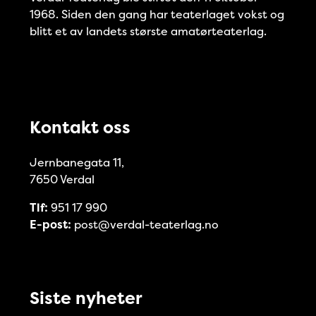
1968. Siden den gang har teaterlaget vokst og
blitt et av landets største amatørteaterlag.
Kontakt oss
Jernbanegata 11,
7650 Verdal
Tlf:
951 17 990
E-post:
post@verdal-teaterlag.no
Siste nyheter