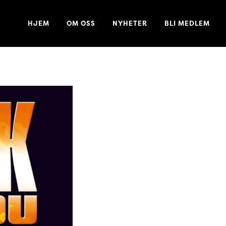
HJEM
OM OSS
NYHETER
BLI MEDLEM