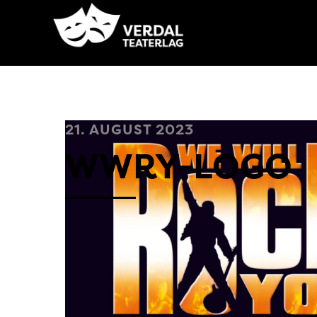
21. AUGUST 2023
WWRY-LOGO