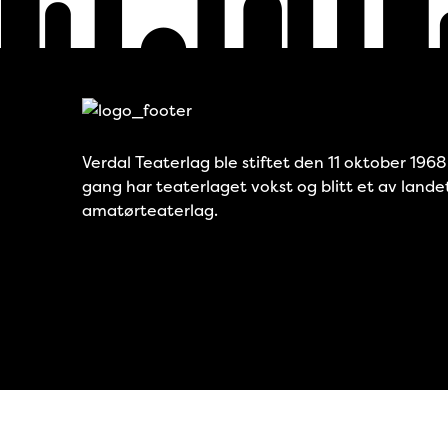
Verdal Teaterlag ble stiftet den 11 oktober 196
gang har teaterlaget vokst og blitt et av lande
amatørteaterlag.