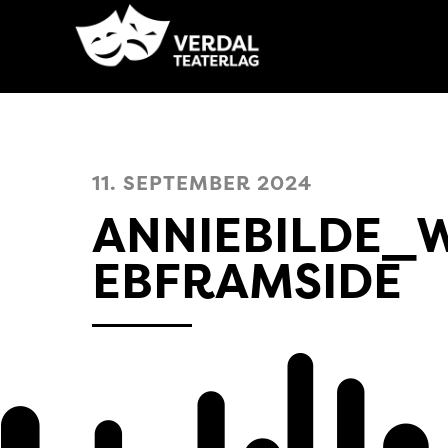
11. SEPTEMBER 2024
ANNIEBILDE_
EBFRAMSIDE