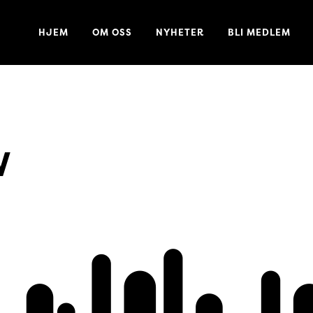
HJEM
OM OSS
NYHETER
BLI MEDLEM
W